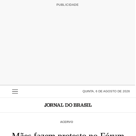
QUINTA, 6 DE AGOSTO DE 2026
ACERVO
Mães fazem protesto no Fórum