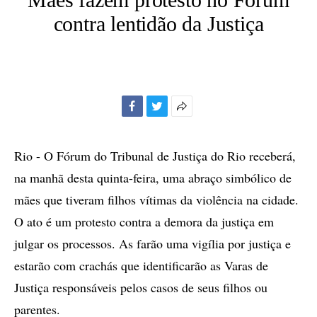
contra lentidão da Justiça
Facebook
Twitter
Mais
opções
de
Rio - O Fórum do Tribunal de Justiça do Rio receberá,
compartilhamento
na manhã desta quinta-feira, uma abraço simbólico de
mães que tiveram filhos vítimas da violência na cidade.
O ato é um protesto contra a demora da justiça em
julgar os processos. As farão uma vigília por justiça e
estarão com crachás que identificarão as Varas de
Justiça responsáveis pelos casos de seus filhos ou
parentes.