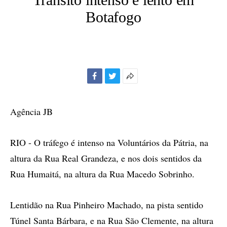
Botafogo
Facebook
Twitter
Mais
opções
de
Agência JB
compartilhamento
RIO - O tráfego é intenso na Voluntários da Pátria, na
altura da Rua Real Grandeza, e nos dois sentidos da
Rua Humaitá, na altura da Rua Macedo Sobrinho.
Lentidão na Rua Pinheiro Machado, na pista sentido
Túnel Santa Bárbara, e na Rua São Clemente, na altura