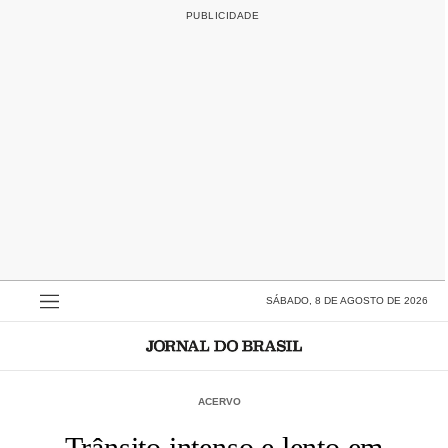
SÁBADO, 8 DE AGOSTO DE 2026
ACERVO
Trânsito intenso e lento em