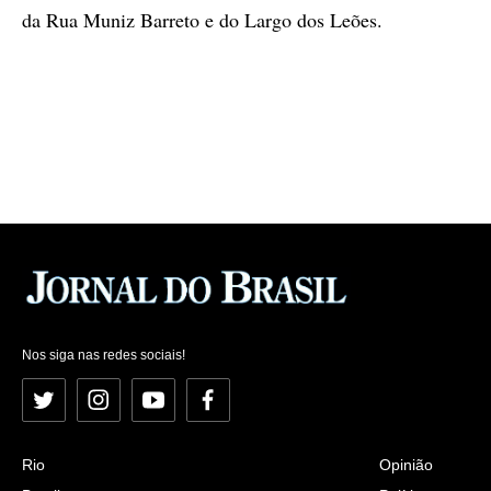
da Rua Muniz Barreto e do Largo dos Leões.
Nos siga nas redes sociais!
Twitter
Instagram
YouTube
Facebook
Rio
Opinião