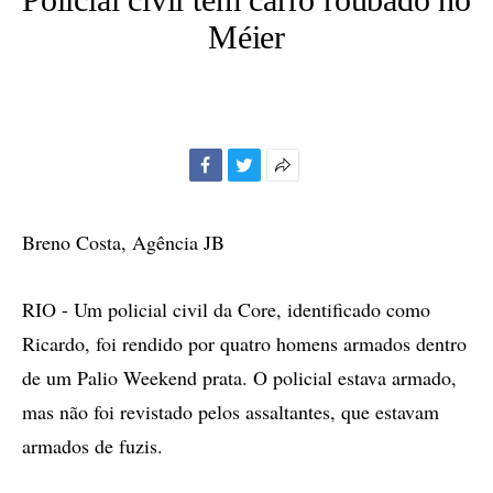
Méier
Facebook
Twitter
Mais
opções
de
Breno Costa, Agência JB
compartilhamento
RIO - Um policial civil da Core, identificado como
Ricardo, foi rendido por quatro homens armados dentro
de um Palio Weekend prata. O policial estava armado,
mas não foi revistado pelos assaltantes, que estavam
armados de fuzis.