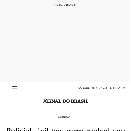
SÁBADO, 8 DE AGOSTO DE 2026
ACERVO
Policial civil tem carro roubado no