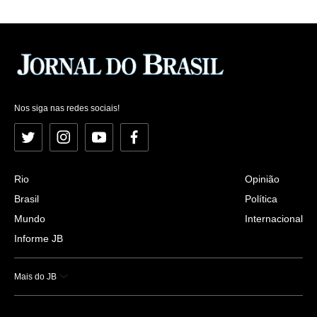
Nos siga nas redes sociais!
Twitter
Instagram
YouTube
Facebook
Rio
Opinião
Brasil
Política
Mundo
Internacional
Informe JB
Mais do JB
Esportes