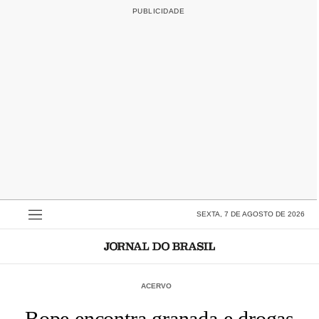
SEXTA, 7 DE AGOSTO DE 2026
ACERVO
Bope encontra granada e drogas