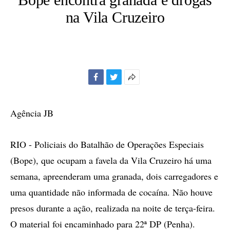
na Vila Cruzeiro
Facebook
Twitter
Mais
opções
de
Agência JB
compartilhamento
RIO - Policiais do Batalhão de Operações Especiais
(Bope), que ocupam a favela da Vila Cruzeiro há uma
semana, apreenderam uma granada, dois carregadores e
uma quantidade não informada de cocaína. Não houve
presos durante a ação, realizada na noite de terça-feira.
O material foi encaminhado para 22ª DP (Penha).