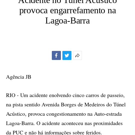
provoca engarrefamento na
Lagoa-Barra
Facebook
Twitter
Mais
opções
de
Agência JB
compartilhamento
RIO - Um acidente enolvendo cinco carros de passeio,
na pista sentido Avenida Borges de Medeiros do Túnel
Acústico, provoca congestionamento na Auto-estrada
Lagoa-Barra. O acidente aconteceu nas proximidades
da PUC e não há informações sobre feridos.