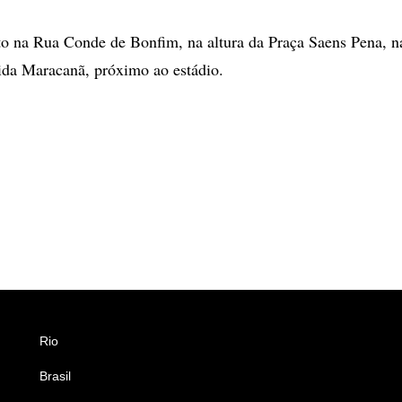
nto na Rua Conde de Bonfim, na altura da Praça Saens Pena, 
ida Maracanã, próximo ao estádio.
Rio
Esportes
Brasil
Saúde