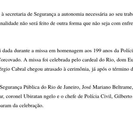
 à secretaria de Segurança a autonomia necessária ao seu trab
nalidade não será feito de outra forma que não seja com enfr
i dada durante a missa em homenagem aos 199 anos da Políci
Corcovado. A missa foi celebrada pelo cardeal do Rio, dom E
rgio Cabral chegou atrasado à cerimônia, já após o término d
 Segurança Pública do Rio de Janeiro, José Mariano Beltram
ar, coronel Ubiratan ngelo e o chefe de Polícia Civil, Gilberto
param da celebração.