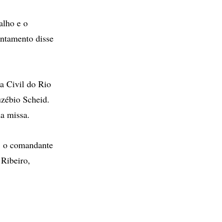
alho e o
entamento disse
a Civil do Rio
uzébio Scheid.
a missa.
e, o comandante
 Ribeiro,