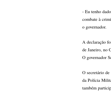
- Eu tenho dado
combate à crimi
o governador.
A declaração fo
de Janeiro, no 
O governador Sé
O secretário de
da Polícia Milit
também partici