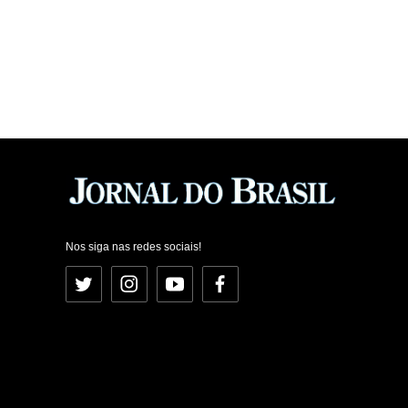
Nos siga nas redes sociais!
Twitter
Instagram
YouTube
Facebook