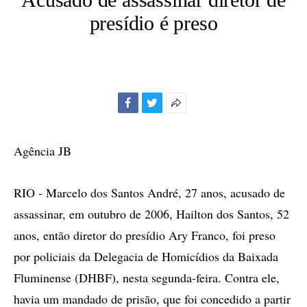
presídio é preso
Facebook
Twitter
Mais
opções
de
Agência JB
compartilhamento
RIO - Marcelo dos Santos André, 27 anos, acusado de
assassinar, em outubro de 2006, Hailton dos Santos, 52
anos, então diretor do presídio Ary Franco, foi preso
por policiais da Delegacia de Homicídios da Baixada
Fluminense (DHBF), nesta segunda-feira. Contra ele,
havia um mandado de prisão, que foi concedido a partir