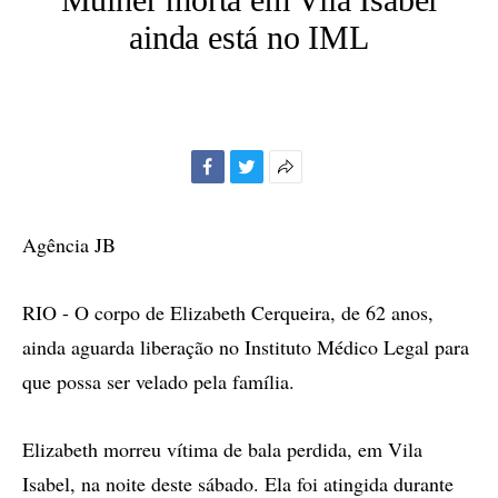
ainda está no IML
Facebook
Twitter
Mais
opções
de
Agência JB
compartilhamento
RIO - O corpo de Elizabeth Cerqueira, de 62 anos,
ainda aguarda liberação no Instituto Médico Legal para
que possa ser velado pela família.
Elizabeth morreu vítima de bala perdida, em Vila
Isabel, na noite deste sábado. Ela foi atingida durante