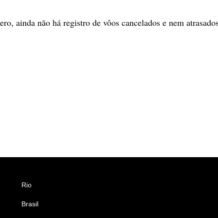
ero, ainda não há registro de vôos cancelados e nem atrasados
Rio
Esportes
Brasil
Saúde