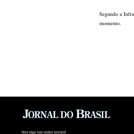
Segundo a Infra
momento.
Nos siga nas redes sociais!