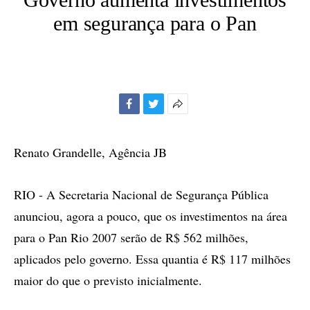
em segurança para o Pan
Facebook
Twitter
Mais
opções
de
Renato Grandelle, Agência JB
compartilhamento
RIO - A Secretaria Nacional de Segurança Pública
anunciou, agora a pouco, que os investimentos na área
para o Pan Rio 2007 serão de R$ 562 milhões,
aplicados pelo governo. Essa quantia é R$ 117 milhões
maior do que o previsto inicialmente.