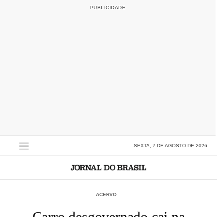
SEXTA, 7 DE AGOSTO DE 2026
ACERVO
Carro desgovernado cai na