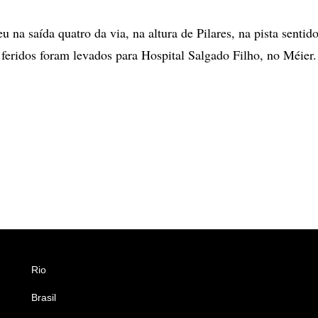
u na saída quatro da via, na altura de Pilares, na pista sentid
feridos foram levados para Hospital Salgado Filho, no Méier.
Rio
Esportes
Brasil
Saúde