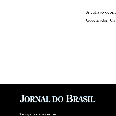
A colisão ocorre
Governador. Os 
Nos siga nas redes sociais!