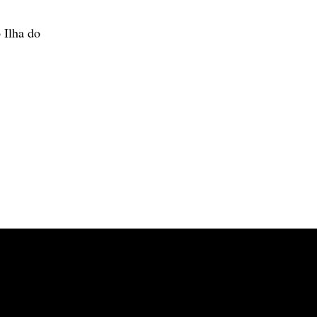
o Ilha do