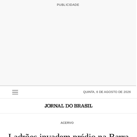
QUINTA, 6 DE AGOSTO DE 2026
ACERVO
Ladrões invadem prédio na Barra