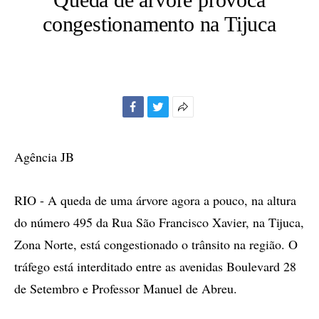
congestionamento na Tijuca
Facebook
Twitter
Mais
opções
de
Agência JB
compartilhamento
RIO - A queda de uma árvore agora a pouco, na altura
do número 495 da Rua São Francisco Xavier, na Tijuca,
Zona Norte, está congestionado o trânsito na região. O
tráfego está interditado entre as avenidas Boulevard 28
de Setembro e Professor Manuel de Abreu.