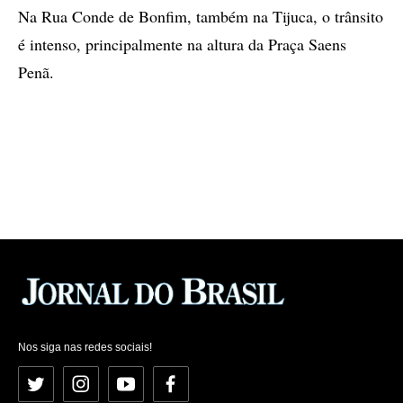
Na Rua Conde de Bonfim, também na Tijuca, o trânsito
é intenso, principalmente na altura da Praça Saens
Penã.
Nos siga nas redes sociais!
Twitter
Instagram
YouTube
Facebook