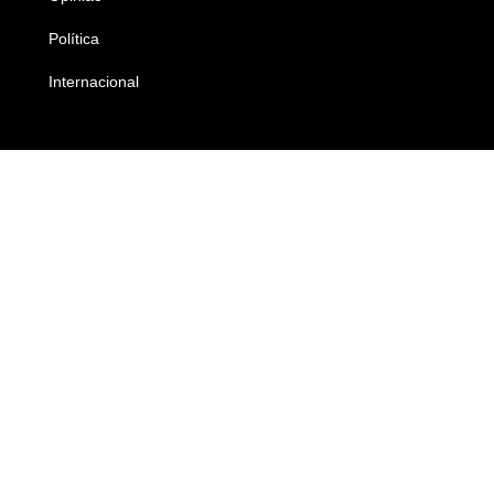
Política
Economia
Internacional
Empresas e Negócios