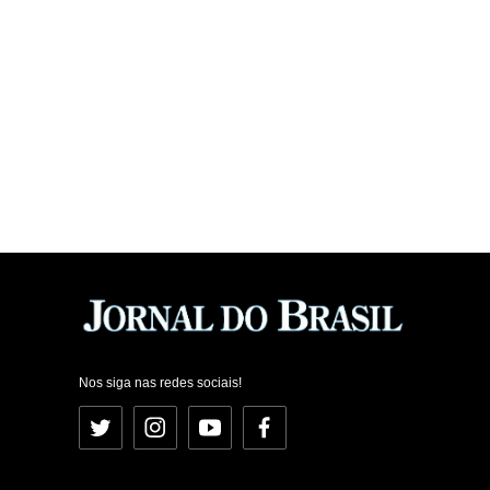
Nos siga nas redes sociais!
Twitter
Instagram
YouTube
Facebook