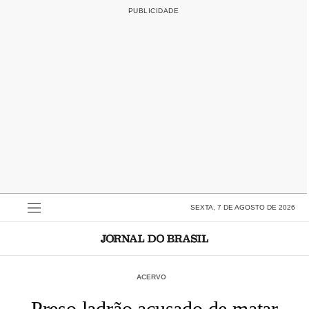
SEXTA, 7 DE AGOSTO DE 2026
ACERVO
Preso ladrão acusado de matar