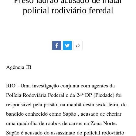
policial rodiviário feredal
Facebook
Twitter
Mais
opções
de
Agência JB
compartilhamento
RIO - Uma investigação conjunta com agentes da
Polícia Rodoviária Federal e da 24ª DP (Piedade) foi
responsável pela prisão, na manhã desta sexta-feira, do
bandido conhecido como Sapão , acusado de chefiar
uma quadrilha de roubos de carros na Zona Norte.
Sapão é acusado do assassinato do policial rodoviário