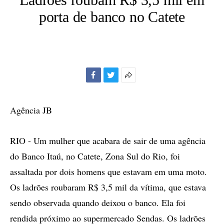
porta de banco no Catete
Facebook
Twitter
Mais
opções
de
Agência JB
compartilhamento
RIO - Um mulher que acabara de sair de uma agência
do Banco Itaú, no Catete, Zona Sul do Rio, foi
assaltada por dois homens que estavam em uma moto.
Os ladrões roubaram R$ 3,5 mil da vítima, que estava
sendo observada quando deixou o banco. Ela foi
rendida próximo ao supermercado Sendas. Os ladrões