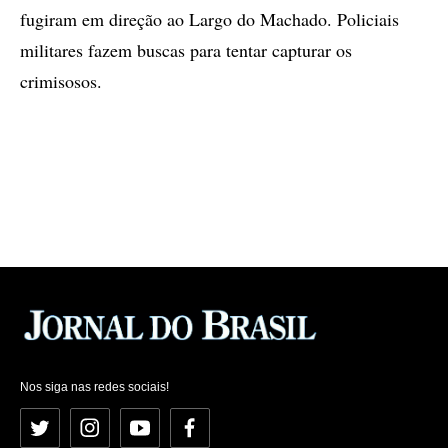
fugiram em direção ao Largo do Machado. Policiais
militares fazem buscas para tentar capturar os
crimisosos.
Nos siga nas redes sociais!
Twitter
Instagram
YouTube
Facebook