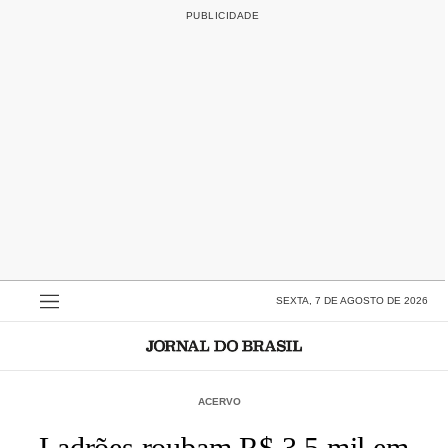
SEXTA, 7 DE AGOSTO DE 2026
ACERVO
Ladrões roubam R$ 3,5 mil em