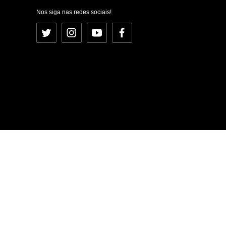
Nos siga nas redes sociais!
Twitter
Instagram
YouTube
Facebook