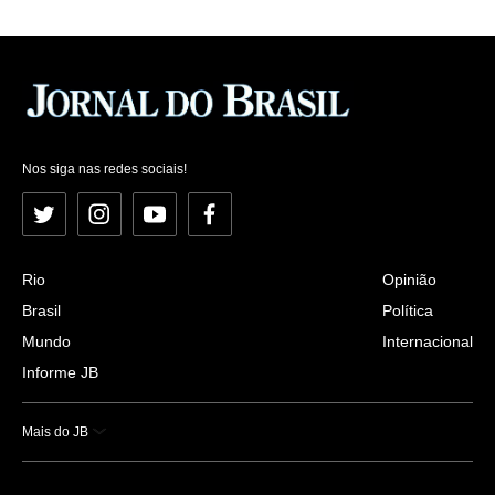
Nos siga nas redes sociais!
Twitter
Instagram
YouTube
Facebook
Rio
Opinião
Brasil
Política
Mundo
Internacional
Informe JB
Mais do JB
Esportes