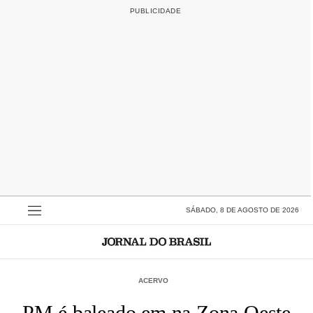
SÁBADO, 8 DE AGOSTO DE 2026
ACERVO
PM é baleado em na Zona Oeste