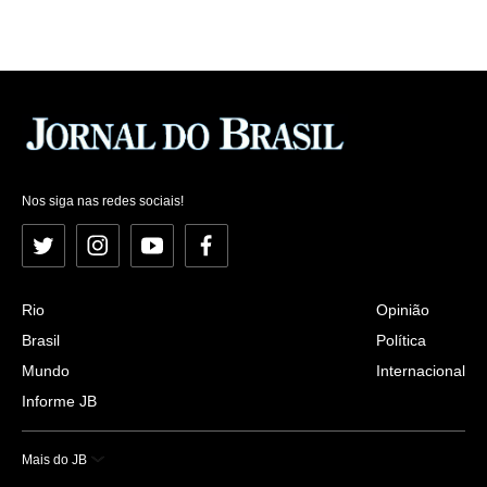
Nos siga nas redes sociais!
Twitter
Instagram
YouTube
Facebook
Rio
Opinião
Brasil
Política
Mundo
Internacional
Informe JB
Mais do JB