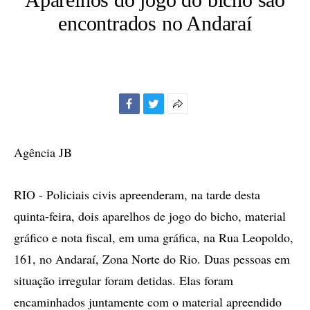
encontrados no Andaraí
Facebook
Twitter
Mais
opções
de
Agência JB
compartilhamento
RIO - Policiais civis apreenderam, na tarde desta
quinta-feira, dois aparelhos de jogo do bicho, material
gráfico e nota fiscal, em uma gráfica, na Rua Leopoldo,
161, no Andaraí, Zona Norte do Rio. Duas pessoas em
situação irregular foram detidas. Elas foram
encaminhados juntamente com o material apreendido