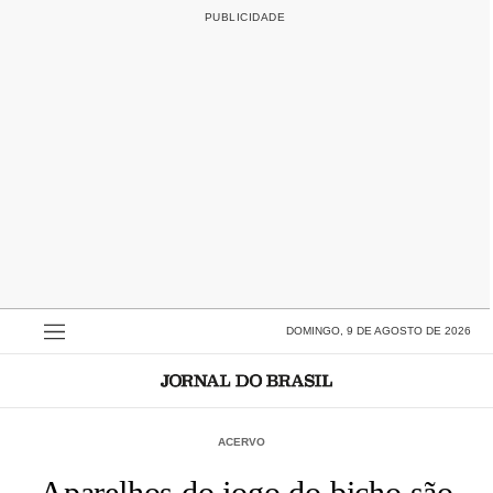
DOMINGO, 9 DE AGOSTO DE 2026
ACERVO
Aparelhos do jogo do bicho são