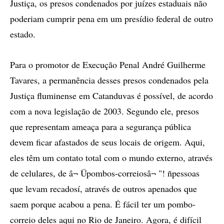
Justiça, os presos condenados por juízes estaduais não
poderiam cumprir pena em um presídio federal de outro
estado.
Para o promotor de Execução Penal André Guilherme
Tavares, a permanência desses presos condenados pela
Justiça fluminense em Catanduvas é possível, de acordo
com a nova legislação de 2003. Segundo ele, presos
que representam ameaça para a segurança pública
devem ficar afastados de seus locais de origem. Aqui,
eles têm um contato total com o mundo externo, através
de celulares, de â¬ Üpombos-correiosâ¬ "! ñpessoas
que levam recadosí, através de outros apenados que
saem porque acabou a pena. É fácil ter um pombo-
correio deles aqui no Rio de Janeiro. Agora, é difícil