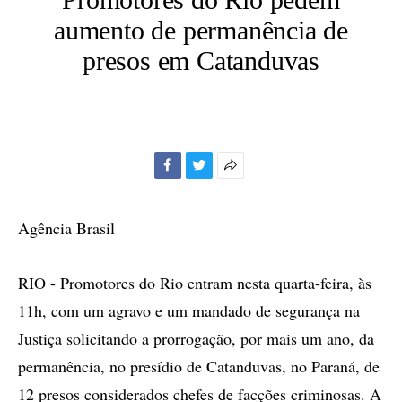
aumento de permanência de
presos em Catanduvas
Facebook
Twitter
Mais
opções
de
Agência Brasil
compartilhamento
RIO - Promotores do Rio entram nesta quarta-feira, às
11h, com um agravo e um mandado de segurança na
Justiça solicitando a prorrogação, por mais um ano, da
permanência, no presídio de Catanduvas, no Paraná, de
12 presos considerados chefes de facções criminosas. A