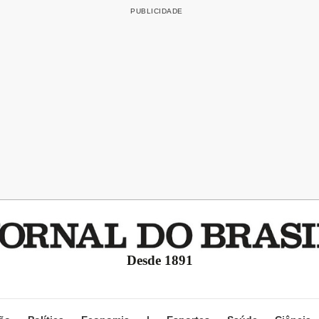
Desde 1891