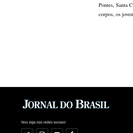
Pontes, Santa C
corpos, os jove
Nos siga nas redes sociais!