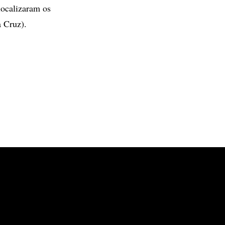
localizaram os
a Cruz).