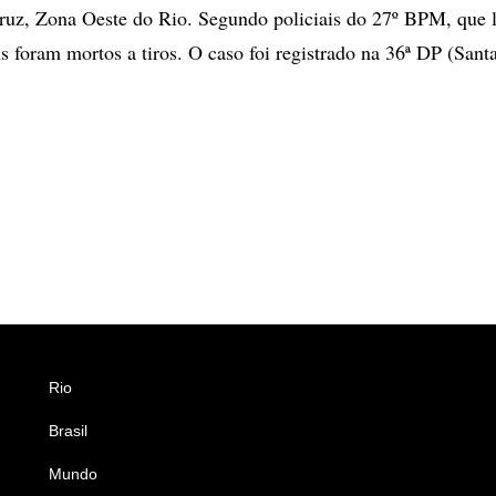
ruz, Zona Oeste do Rio. Segundo policiais do 27º BPM, que 
ns foram mortos a tiros. O caso foi registrado na 36ª DP (Sant
Rio
Esportes
Brasil
Saúde
Mundo
Ciência e Tecnologia