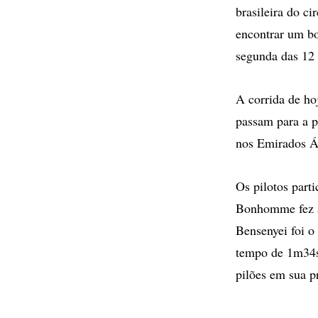
brasileira do c
encontrar um bo
segunda das 12 
A corrida de ho
passam para a p
nos Emirados Ár
Os pilotos parti
Bonhomme fez a
Bensenyei foi o
tempo de 1m34s
pilões em sua pr