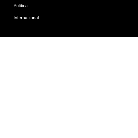
Política
Economia
Internacional
Empresas e Negócios