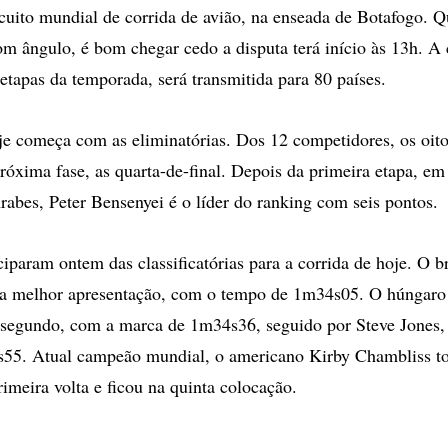
ircuito mundial de corrida de avião, na enseada de Botafogo. 
m ângulo, é bom chegar cedo a disputa terá início às 13h. A 
etapas da temporada, será transmitida para 80 países.
je começa com as eliminatórias. Dos 12 competidores, os oit
róxima fase, as quarta-de-final. Depois da primeira etapa, e
abes, Peter Bensenyei é o líder do ranking com seis pontos.
ciparam ontem das classificatórias para a corrida de hoje. O b
 melhor apresentação, com o tempo de 1m34s05. O húngaro 
 segundo, com a marca de 1m34s36, seguido por Steve Jones, 
55. Atual campeão mundial, o americano Kirby Chambliss 
imeira volta e ficou na quinta colocação.