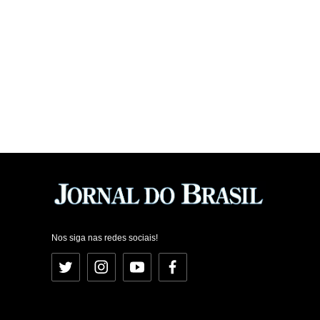
Nos siga nas redes sociais!
Twitter
Instagram
YouTube
Facebook