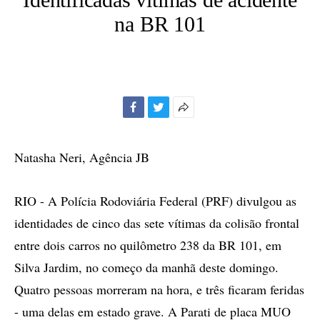
na BR 101
Facebook
Twitter
Mais
opções
de
Natasha Neri, Agência JB
compartilhamento
RIO - A Polícia Rodoviária Federal (PRF) divulgou as
identidades de cinco das sete vítimas da colisão frontal
entre dois carros no quilômetro 238 da BR 101, em
Silva Jardim, no começo da manhã deste domingo.
Quatro pessoas morreram na hora, e três ficaram feridas
- uma delas em estado grave. A Parati de placa MUO