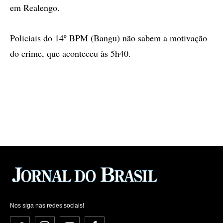
em Realengo.
Policiais do 14º BPM (Bangu) não sabem a motivação
do crime, que aconteceu às 5h40.
Nos siga nas redes sociais!