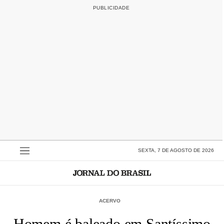
SEXTA, 7 DE AGOSTO DE 2026
ACERVO
Homem é baleado em Santíssimo