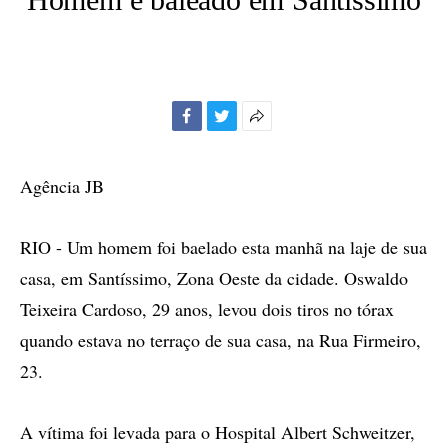
Facebook
Twitter
Mais
opções
de
Agência JB
compartilhamento
RIO - Um homem foi baelado esta manhã na laje de sua
casa, em Santíssimo, Zona Oeste da cidade. Oswaldo
Teixeira Cardoso, 29 anos, levou dois tiros no tórax
quando estava no terraço de sua casa, na Rua Firmeiro,
23.
A vítima foi levada para o Hospital Albert Schweitzer,