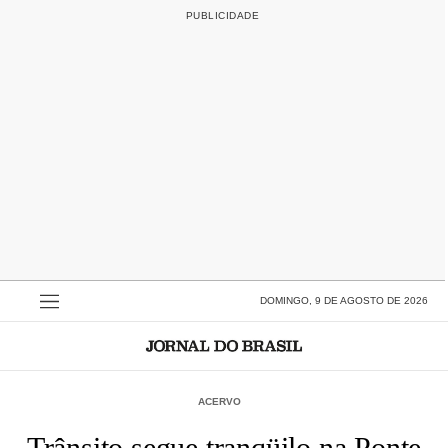
DOMINGO, 9 DE AGOSTO DE 2026
ACERVO
Trânsito segue tranqüilo na Ponte