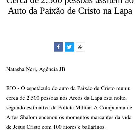
Auto da Paixão de Cristo na Lapa
Facebook
Twitter
Mais
opções
de
Natasha Neri, Agência JB
compartilhamento
RIO - O espetáculo do auto da Paixão de Cristo reuniu
cerca de 2.500 pessoas nos Arcos da Lapa esta noite,
segundo estimativa da Polícia Militar. A Companhia de
Artes Shalom encenou os momentos marcantes da vida
de Jesus Cristo com 100 atores e bailarinos.