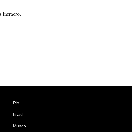
 Infraero.
Rio
Esportes
Brasil
Saúde
Mundo
Ciência e Tecnologia