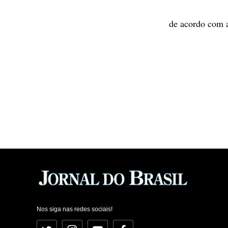
de acordo com a
Nos siga nas redes sociais!