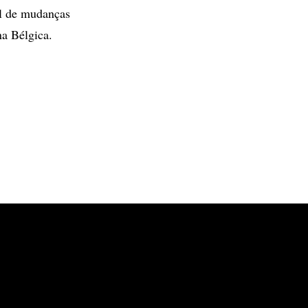
al de mudanças
a Bélgica.