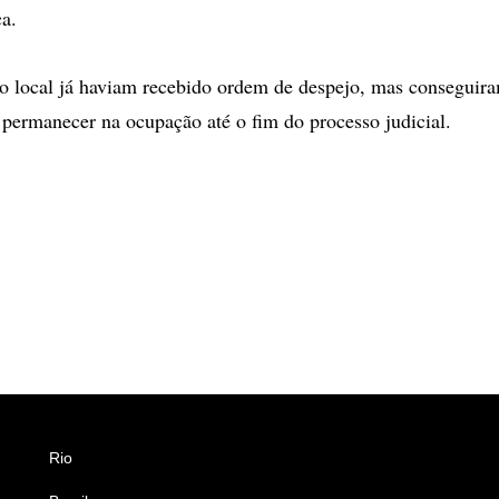
ça.
o local já haviam recebido ordem de despejo, mas conseguir
a permanecer na ocupação até o fim do processo judicial.
Rio
Esportes