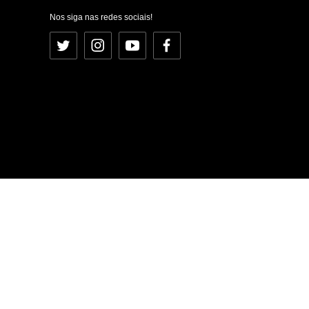
Nos siga nas redes sociais!
Twitter
Instagram
YouTube
Facebook