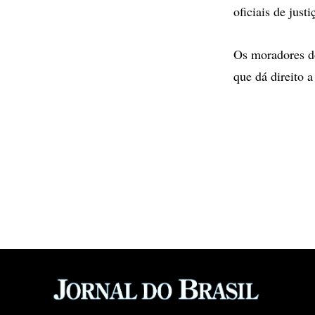
oficiais de justi
Os moradores d
que dá direito 