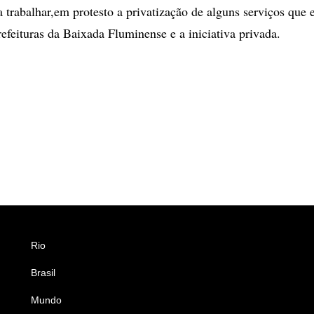
a trabalhar,em protesto a privatização de alguns serviços que 
refeituras da Baixada Fluminense e a iniciativa privada.
Rio
Esportes
Brasil
Saúde
Mundo
Ciência e Tecnologia