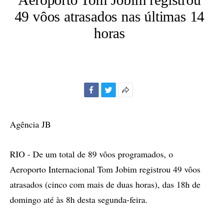
49 vôos atrasados nas últimas 14
horas
Facebook
Twitter
Mais
opções
de
Agência JB
compartilhamento
RIO - De um total de 89 vôos programados, o
Aeroporto Internacional Tom Jobim registrou 49 vôos
atrasados (cinco com mais de duas horas), das 18h de
domingo até às 8h desta segunda-feira.