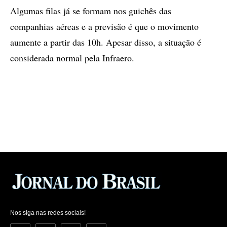
Algumas filas já se formam nos guichês das
companhias aéreas e a previsão é que o movimento
aumente a partir das 10h. Apesar disso, a situação é
considerada normal pela Infraero.
Nos siga nas redes sociais!