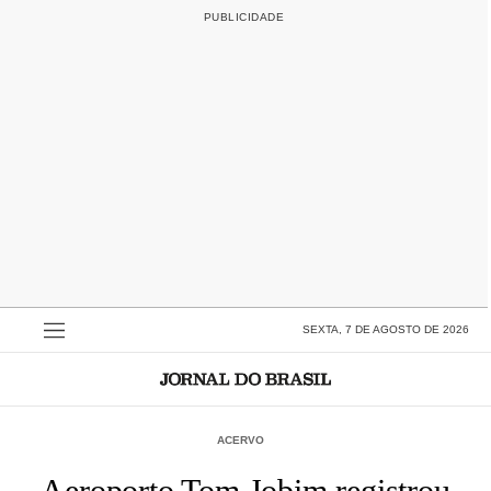
SEXTA, 7 DE AGOSTO DE 2026
ACERVO
Aeroporto Tom Jobim registrou