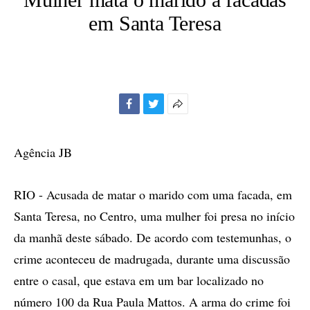
em Santa Teresa
Facebook
Twitter
Mais
opções
de
Agência JB
compartilhamento
RIO - Acusada de matar o marido com uma facada, em
Santa Teresa, no Centro, uma mulher foi presa no início
da manhã deste sábado. De acordo com testemunhas, o
crime aconteceu de madrugada, durante uma discussão
entre o casal, que estava em um bar localizado no
número 100 da Rua Paula Mattos. A arma do crime foi