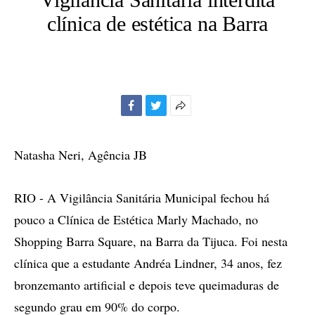
clínica de estética na Barra
Facebook
Twitter
Mais
opções
de
Natasha Neri, Agência JB
compartilhamento
RIO - A Vigilância Sanitária Municipal fechou há
pouco a Clínica de Estética Marly Machado, no
Shopping Barra Square, na Barra da Tijuca. Foi nesta
clínica que a estudante Andréa Lindner, 34 anos, fez
bronzemanto artificial e depois teve queimaduras de
segundo grau em 90% do corpo.