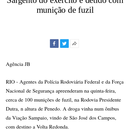
munição de fuzil
Facebook
Twitter
Mais
opções
de
Agência JB
compartilhamento
RIO - Agentes da Polícia Rodoviária Federal e da Força
Nacional de Segurança apreenderam na quinta-feira,
cerca de 100 munições de fuzil, na Rodovia Presidente
Dutra, n altura de Penedo. A droga vinha num ônibus
da Viação Sampaio, vindo de São José dos Campos,
com destino a Volta Redonda.