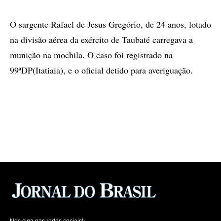
O sargente Rafael de Jesus Gregório, de 24 anos, lotado
na divisão aérea da exército de Taubaté carregava a
munição na mochila. O caso foi registrado na
99ªDP(Itatiaia), e o oficial detido para averiguação.
Nos siga nas redes sociais!