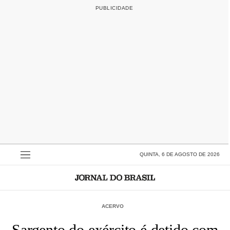
QUINTA, 6 DE AGOSTO DE 2026
ACERVO
Sargento do exército é detido com