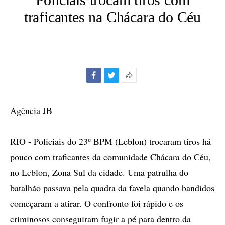
traficantes na Chácara do Céu
Facebook
Twitter
Mais
opções
de
Agência JB
compartilhamento
RIO - Policiais do 23º BPM (Leblon) trocaram tiros há
pouco com traficantes da comunidade Chácara do Céu,
no Leblon, Zona Sul da cidade. Uma patrulha do
batalhão passava pela quadra da favela quando bandidos
começaram a atirar. O confronto foi rápido e os
criminosos conseguiram fugir a pé para dentro da