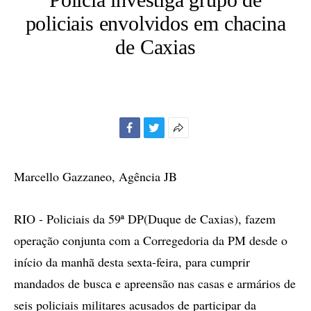
policiais envolvidos em chacina
de Caxias
Facebook
Twitter
Mais
opções
de
Marcello Gazzaneo, Agência JB
compartilhamento
RIO - Policiais da 59ª DP(Duque de Caxias), fazem
operação conjunta com a Corregedoria da PM desde o
início da manhã desta sexta-feira, para cumprir
mandados de busca e apreensão nas casas e armários de
seis policiais militares acusados de participar da