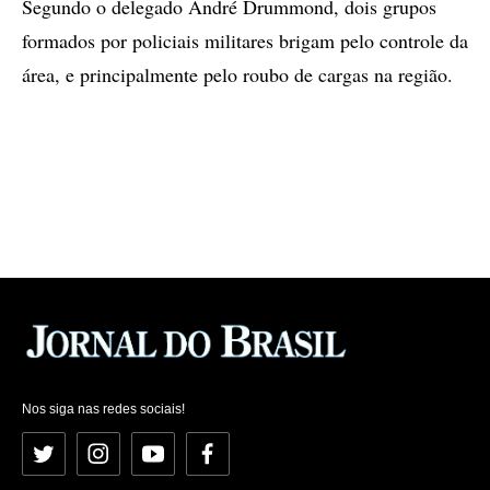
Segundo o delegado André Drummond, dois grupos
formados por policiais militares brigam pelo controle da
área, e principalmente pelo roubo de cargas na região.
Nos siga nas redes sociais!
Twitter
Instagram
YouTube
Facebook