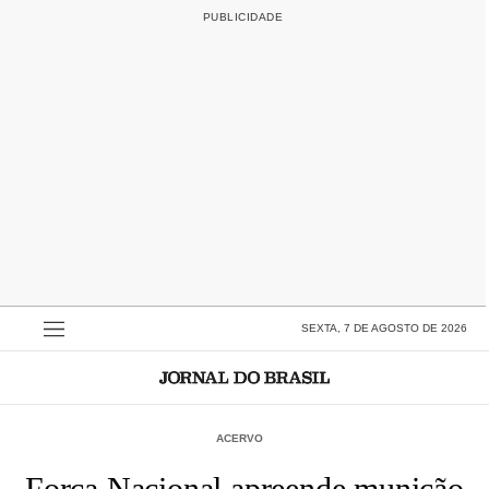
SEXTA, 7 DE AGOSTO DE 2026
ACERVO
Força Nacional apreende munição