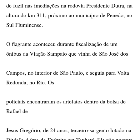
de fuzil nas imediações na rodovia Presidente Dutra, na
altura do km 311, próximo ao município de Penedo, no
Sul Fluminense.
O flagrante aconteceu durante fiscalização de um
ônibus da Viação Sampaio que vinha de São José dos
Campos, no interior de São Paulo, e seguia para Volta
Redonda, no Rio. Os
policiais encontraram os artefatos dentro da bolsa de
Rafael de
Jesus Gregório, de 24 anos, terceiro-sargento lotado na
Divisão Aérea do Exército em Taubaté. Ele não portava