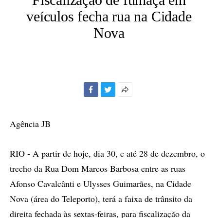
veículos fecha rua na Cidade
Nova
Facebook
Twitter
Mais
opções
de
Agência JB
compartilhamento
RIO - A partir de hoje, dia 30, e até 28 de dezembro, o
trecho da Rua Dom Marcos Barbosa entre as ruas
Afonso Cavalcânti e Ulysses Guimarães, na Cidade
Nova (área do Teleporto), terá a faixa de trânsito da
direita fechada às sextas-feiras, para fiscalização da