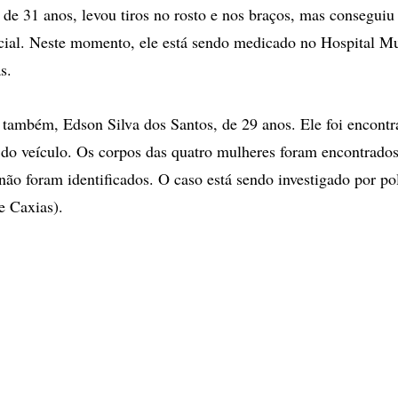
de 31 anos, levou tiros no rosto e nos braços, mas conseguiu 
cial. Neste momento, ele está sendo medicado no Hospital Mu
s.
o também, Edson Silva dos Santos, de 29 anos. Ele foi encont
 do veículo. Os corpos das quatro mulheres foram encontrado
não foram identificados. O caso está sendo investigado por pol
 Caxias).