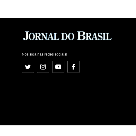
Nos siga nas redes sociais!
Twitter
Instagram
YouTube
Facebook