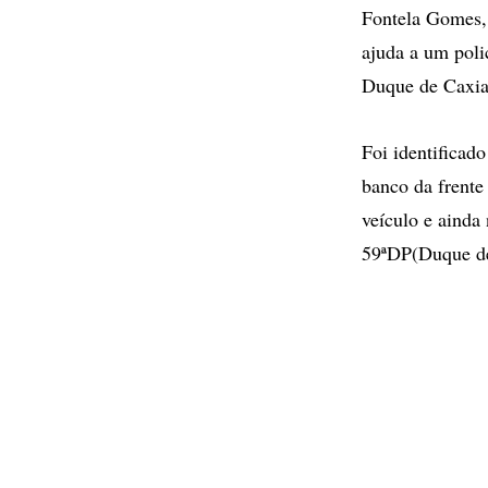
Fontela Gomes, 
ajuda a um poli
Duque de Caxia
Foi identificad
banco da frente
veículo e ainda 
59ªDP(Duque de