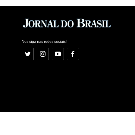
Nos siga nas redes sociais!
Twitter
Instagram
YouTube
Facebook