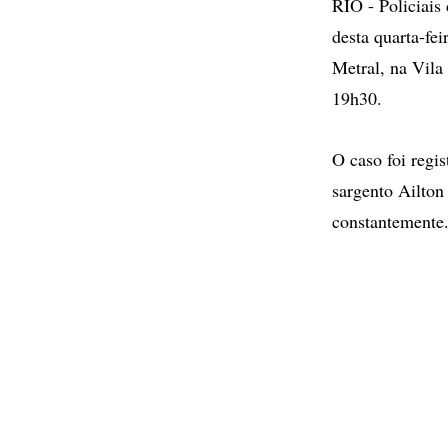
RIO - Policiai
desta quarta-fei
Metral, na Vila
19h30.
O caso foi regi
sargento Ailton
constantemente.