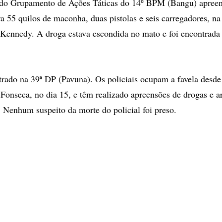
s do Grupamento de Ações Táticas do 14º BPM (Bangu) apree
ra 55 quilos de maconha, duas pistolas e seis carregadores, na
 Kennedy. A droga estava escondida no mato e foi encontrada 
strado na 39ª DP (Pavuna). Os policiais ocupam a favela desde
 Fonseca, no dia 15, e têm realizado apreensões de drogas e 
 Nenhum suspeito da morte do policial foi preso.