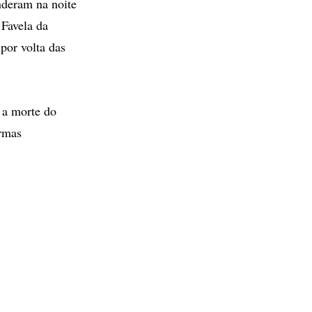
nderam na noite
 Favela da
por volta das
 a morte do
armas