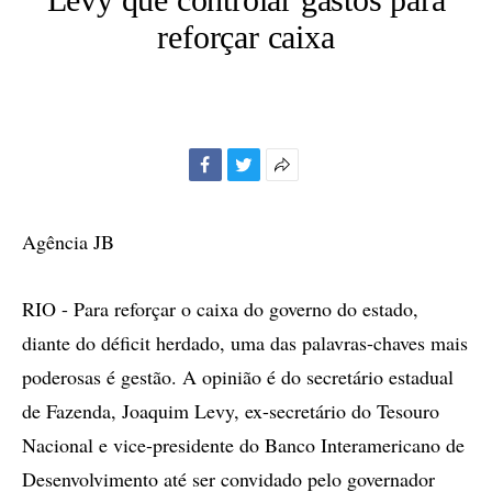
reforçar caixa
Facebook
Twitter
Mais
opções
de
Agência JB
compartilhamento
RIO - Para reforçar o caixa do governo do estado,
diante do déficit herdado, uma das palavras-chaves mais
poderosas é gestão. A opinião é do secretário estadual
de Fazenda, Joaquim Levy, ex-secretário do Tesouro
Nacional e vice-presidente do Banco Interamericano de
Desenvolvimento até ser convidado pelo governador