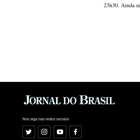
23h30. Ainda nã
Nos siga nas redes sociais!
Twitter
Instagram
YouTube
Facebook