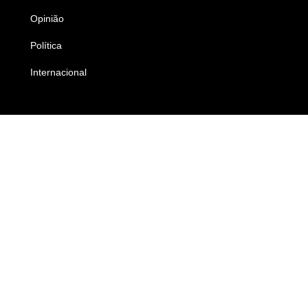
Opinião
Colunistas
Política
Economia
Internacional
Empresas e Negócios