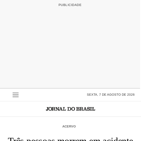
SEXTA, 7 DE AGOSTO DE 2026
ACERVO
Três pessoas morrem em acidente