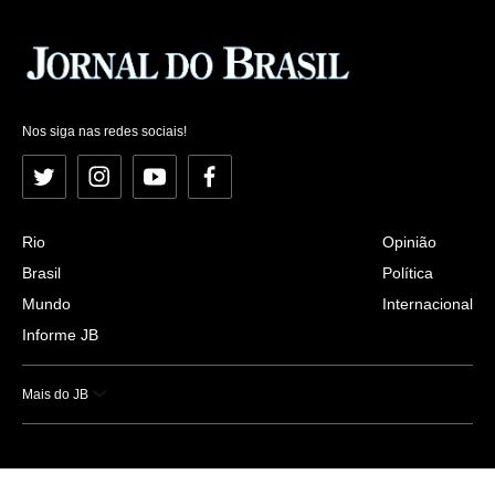
Nos siga nas redes sociais!
Twitter
Instagram
YouTube
Facebook
Rio
Opinião
Brasil
Política
Mundo
Internacional
Informe JB
Mais do JB
Esportes
Saúde
Ciência e Tecnologia