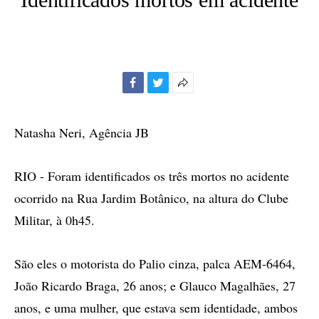
Facebook
Twitter
Mais
opções
de
Natasha Neri, Agência JB
compartilhamento
RIO - Foram identificados os três mortos no acidente
ocorrido na Rua Jardim Botânico, na altura do Clube
Militar, à 0h45.
São eles o motorista do Palio cinza, palca AEM-6464,
João Ricardo Braga, 26 anos; e Glauco Magalhães, 27
anos, e uma mulher, que estava sem identidade, ambos