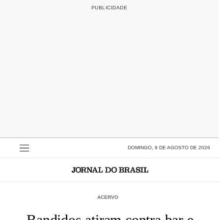
DOMINGO, 9 DE AGOSTO DE 2026
ACERVO
Bandidos atiram contra bar e