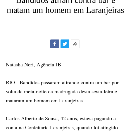
matam um homem em Laranjeiras
Facebook
Twitter
Mais
opções
de
Natasha Neri, Agência JB
compartilhamento
RIO - Bandidos passaram atirando contra um bar por
volta da meia-noite da madrugada desta sexta-feira e
mataram um homem em Laranjeiras.
Carlos Alberto de Sousa, 42 anos, estava pagando a
conta na Confeitaria Laranjeiras, quando foi atingido