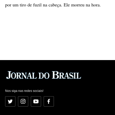
por um tiro de fuzil na cabeça. Ele morreu na hora.
Nos siga nas redes sociais!
Twitter
Instagram
YouTube
Facebook