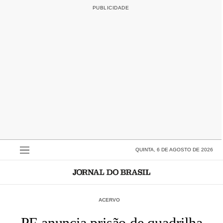
QUINTA, 6 DE AGOSTO DE 2026
ACERVO
PF anuncia prisão de quadrilha