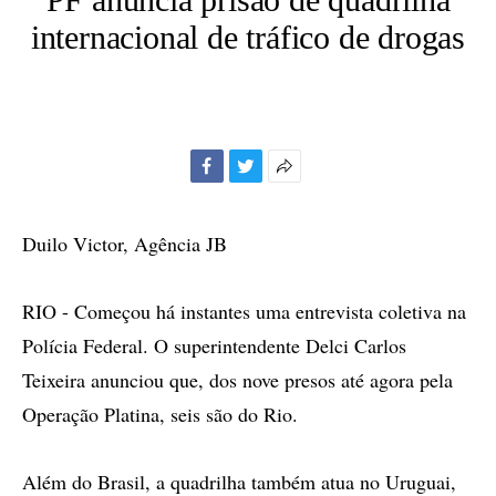
internacional de tráfico de drogas
Facebook
Twitter
Mais
opções
de
Duilo Victor, Agência JB
compartilhamento
RIO - Começou há instantes uma entrevista coletiva na
Polícia Federal. O superintendente Delci Carlos
Teixeira anunciou que, dos nove presos até agora pela
Operação Platina, seis são do Rio.
Além do Brasil, a quadrilha também atua no Uruguai,