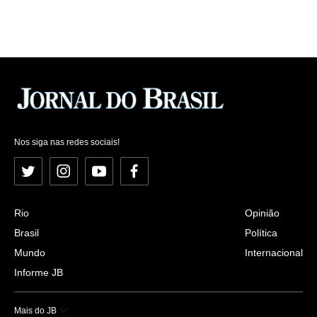
Nos siga nas redes sociais!
Twitter
Instagram
YouTube
Facebook
Rio
Opinião
Brasil
Política
Mundo
Internacional
Informe JB
Mais do JB