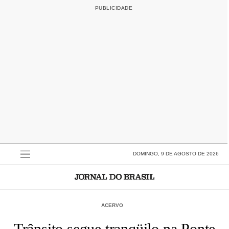
DOMINGO, 9 DE AGOSTO DE 2026
ACERVO
Trânsito segue tranqüilo na Ponte