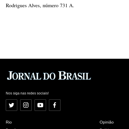
Rodrigues Alves, número 731 A.
Nos siga nas redes sociais!
Twitter
Instagram
YouTube
Facebook
Rio
Opinião